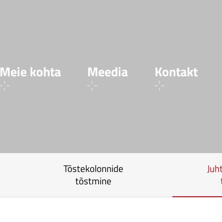
Meie kohta
Meedia
Kontakt
Tõstekolonnide
Juh
tõstmine