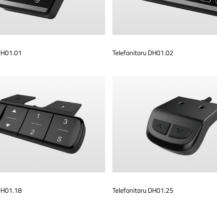
 DH01.01
Telefonitoru DH01.02
 DH01.18
Telefonitoru DH01.25