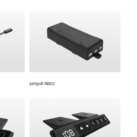
Juhtpult NB02