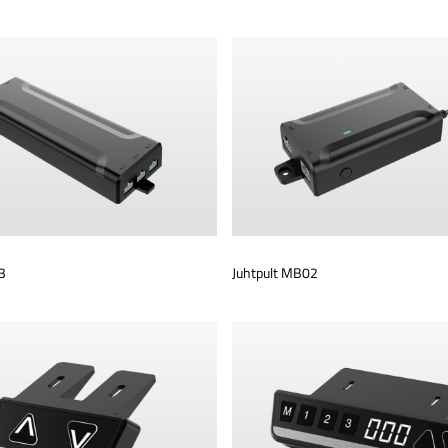
3
Juhtpult MB02