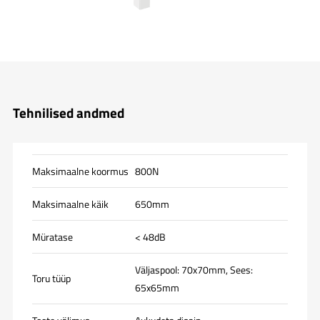
Tehnilised andmed
Maksimaalne koormus
800N
Maksimaalne käik
650mm
Müratase
< 48dB
Väljaspool: 70x70mm, Sees:
Toru tüüp
65x65mm